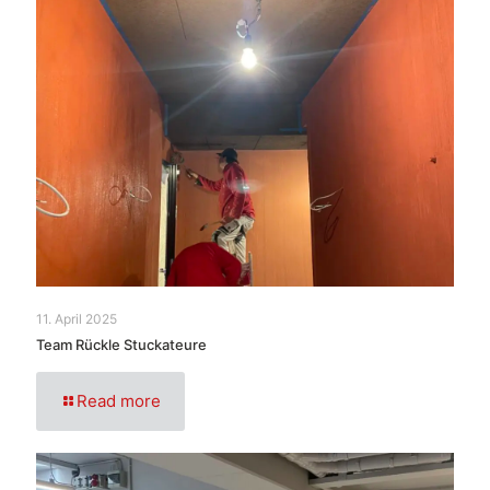
11. April 2025
Team Rückle Stuckateure
Read more