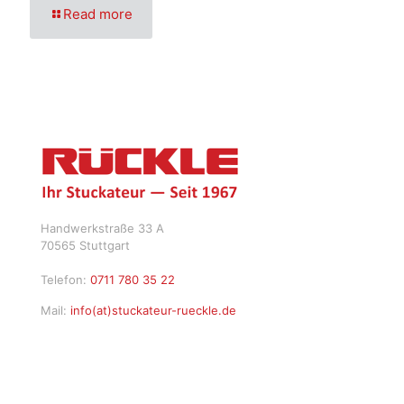
Read more
Handwerkstraße 33 A
70565 Stuttgart
Telefon:
0711 780 35 22
Mail:
info(at)stuckateur-rueckle.de