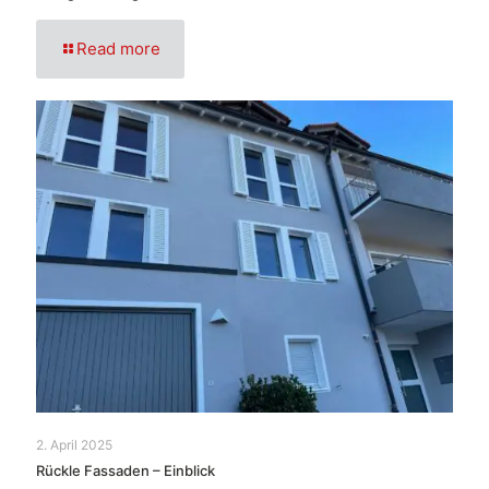
Read more
2. April 2025
Rückle Fassaden – Einblick