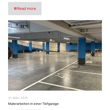
Read more
31. März 2025
Malerarbeiten in einer Tiefgarage