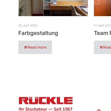
29. April 2025
11. April 202
Farbgestaltung
Team 
Read more
Rea