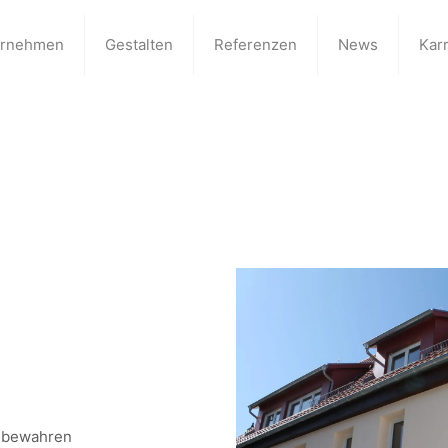
ernehmen
Gestalten
Referenzen
News
Karr
s bewahren