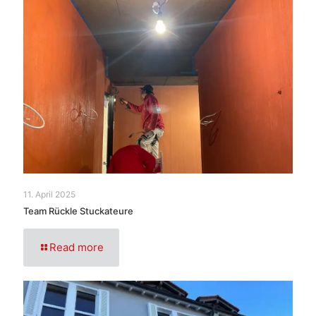
11. April 2025
Team Rückle Stuckateure
Read more