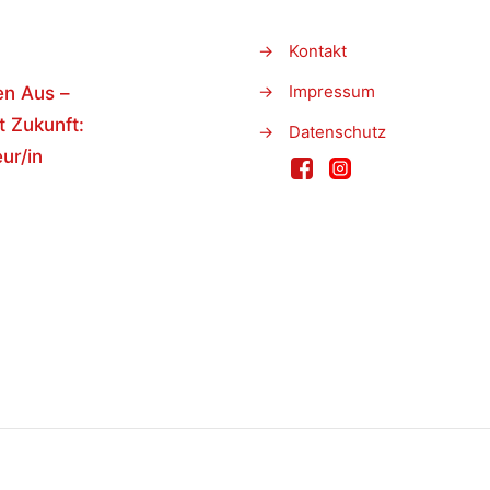
→
Kontakt
→
Impressum
en Aus –
t Zukunft:
→
Datenschutz
ur/in