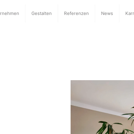
ernehmen
Gestalten
Referenzen
News
Karr