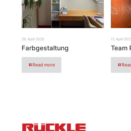
29. April 2025
11. April 202
Farbgestaltung
Team 
Read more
Rea