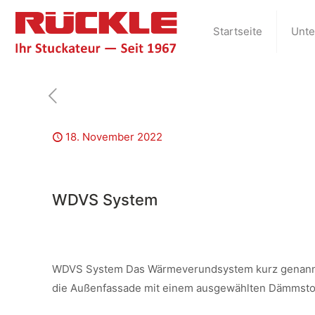
Startseite
Unt
18. November 2022
WDVS System
WDVS System Das Wärmeverundsystem kurz genann
die Außenfassade mit einem ausgewählten Dämmsto