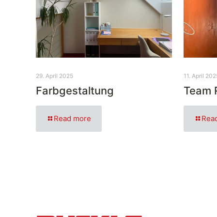
29. April 2025
11. April 202
Farbgestaltung
Team 
Read more
Rea