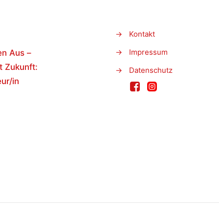
→
Kontakt
→
Impressum
en Aus –
t Zukunft:
→
Datenschutz
ur/in