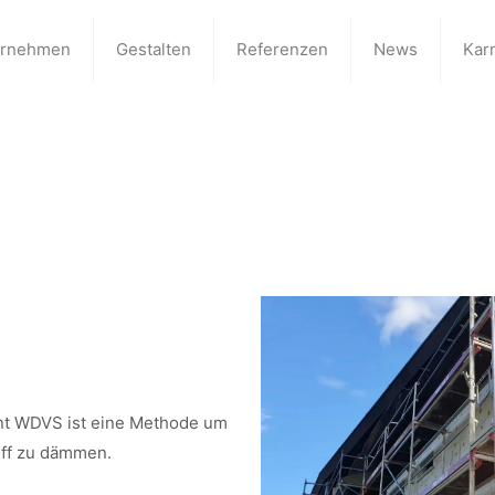
ernehmen
Gestalten
Referenzen
News
Karr
t WDVS ist eine Methode um
ff zu dämmen.