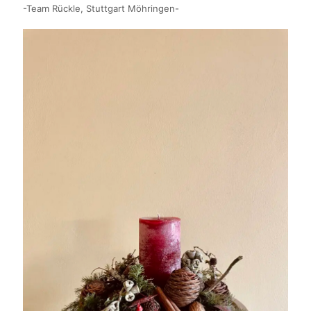
-Team Rückle, Stuttgart Möhringen-