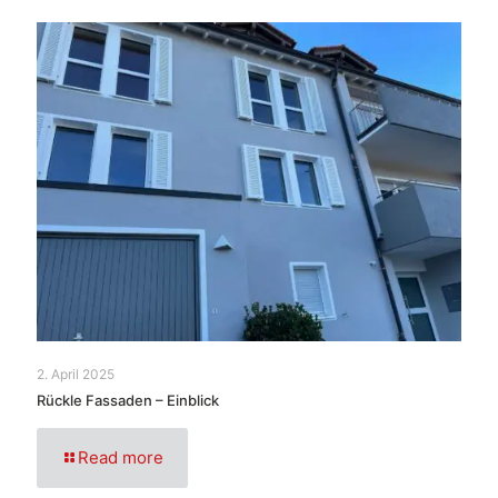
2. April 2025
Rückle Fassaden – Einblick
Read more