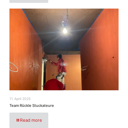
11. April 2025
Team Rückle Stuckateure
Read more