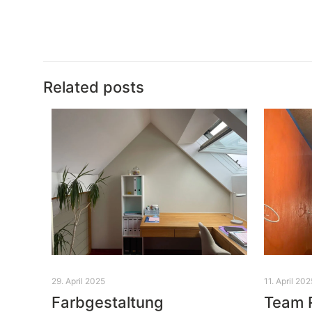
Related posts
29. April 2025
11. April 202
Farbgestaltung
Team 