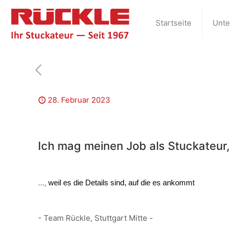
Startseite
Unt
28. Februar 2023
Ich mag meinen Job als Stuckateur, 
...,
weil es die Details sind, auf die es ankommt
- Team Rückle, Stuttgart Mitte -