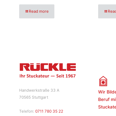
Read more
Rea
Handwerkstraße 33 A
Wir Bild
70565 Stuttgart
Beruf mi
Stuckate
Telefon:
0711 780 35 22