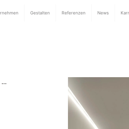
ernehmen
Gestalten
Referenzen
News
Karr
...