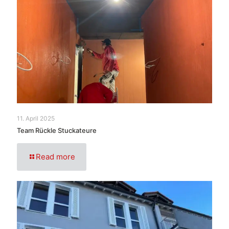
11. April 2025
Team Rückle Stuckateure
Read more