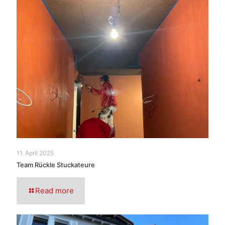
11. April 2025
Team Rückle Stuckateure
Read more