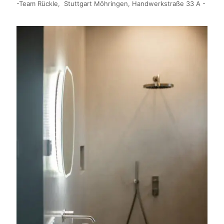
-Team Rückle, Stuttgart Möhringen, Handwerkstraße 33 A -