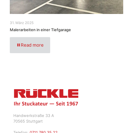
31. März 2025
Malerarbeiten in einer Tiefgarage
Read more
Handwerkstraße 33 A
70565 Stuttgart
Telefon:
0711 780 35 22