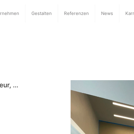
ernehmen
Gestalten
Referenzen
News
Karr
r, ...