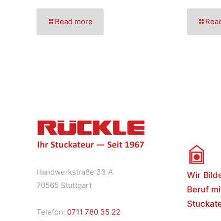
Read more
Rea
Handwerkstraße 33 A
Wir Bild
70565 Stuttgart
Beruf mi
Stuckate
Telefon:
0711 780 35 22