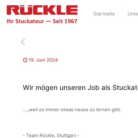
Startseite
Unt
19. Juni 2024
Wir mögen unseren Job als Stuckateu
...,,weil es immer etwas neues zu lernen gibt.
- Team Rückle, Stuttgart -