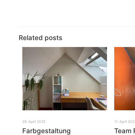
Related posts
29. April 2025
11. April 202
Farbgestaltung
Team 