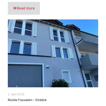
Read more
2. April 2025
Rückle Fassaden – Einblick