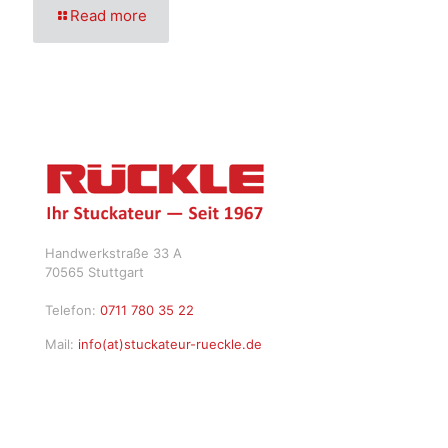
Read more
Handwerkstraße 33 A
70565 Stuttgart
Telefon:
0711 780 35 22
Mail:
info(at)stuckateur-rueckle.de