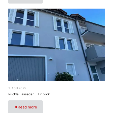
2. April 2025
Rückle Fassaden – Einblick
Read more