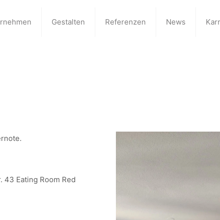
ernehmen
Gestalten
Referenzen
News
Karr
rnote.
r. 43 Eating Room Red