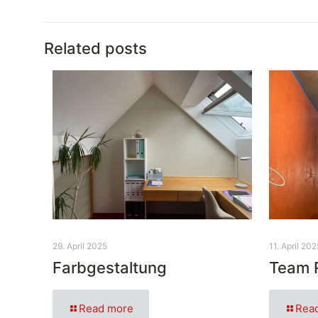
Related posts
29. April 2025
11. April 202
Farbgestaltung
Team 
Read more
Rea