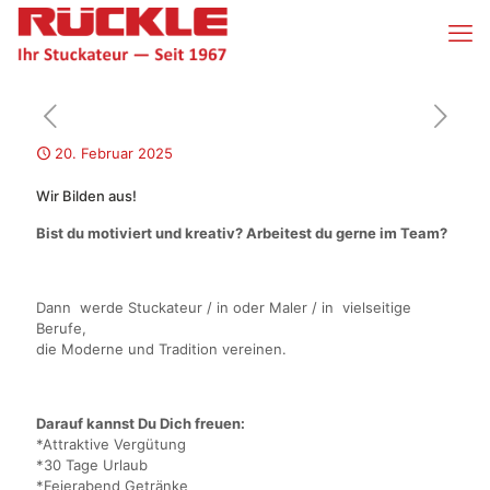
20. Februar 2025
Wir Bilden aus!
Bist du motiviert und kreativ? Arbeitest du gerne im Team?
Dann werde Stuckateur / in oder Maler / in vielseitige
Berufe,
die Moderne und Tradition vereinen.
Darauf kannst Du Dich freuen:
*Attraktive Vergütung
*30 Tage Urlaub
*Feierabend Getränke