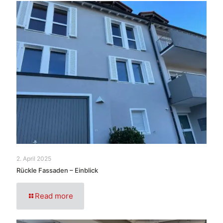
2. April 2025
Rückle Fassaden – Einblick
Read more