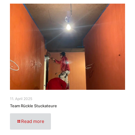
11. April 2025
Team Rückle Stuckateure
Read more